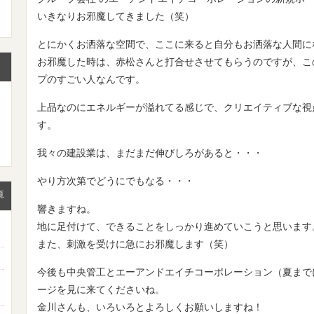
いきなりお邪魔してきました（笑）
とにかくお洒落な空間で、ここに来ると自分もお洒落な人間に
お邪魔した時は、赤松さんと打合せさせてもらうのですが、こ
プのすごい人なんです。
上品なのにエネルギーが溢れてる感じで、クリエイティブな視
す。
我々の建設業は、まだまだ伸びしろがあると・・・
やり方次第でどうにでもなる・・・
覧
響きますね。
地に足付けて、できることをしっかり進めていこうと思います
また、刺激を受けに急にお邪魔します（笑）
今後も中央管工とエーアンドエイチコーポレーション（夏まで
ージを見に来てくださいね。
金川さんも、いろいろとよろしくお願いしますね！