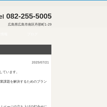
082-255-5005
el
広島県広島市南区丹那町1-29
人情報
ブログ
2025/07/21
しています。
事業課題を解決するためのブラン
ームページの立ち上げの打合せに