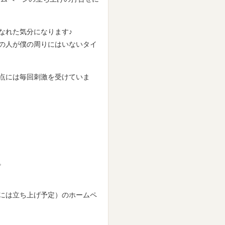
なれた気分になります♪
の人が僕の周りにはいないタイ
点には毎回刺激を受けていま
。
には立ち上げ予定）のホームペ