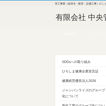
管工事業（給排水・配管・設備工事）のこ
有限会社 中央
HOME
スタッ
SDGsへの取り組み
ひろしま健康企業宣言証
健康経営優良法人2026
ジャンパンライズのグループ
化について
新生工業のグループ化につい