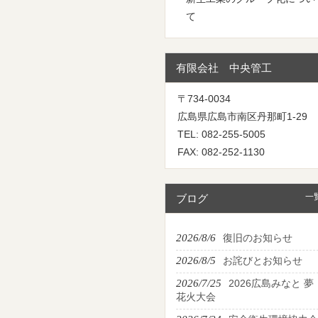
て
有限会社 中央管工
〒734-0034
広島県広島市南区丹那町1-29
TEL: 082-255-5005
FAX: 082-252-1130
一
ブログ
2026/8/6
復旧のお知らせ
2026/8/5
お詫びとお知らせ
2026/7/25
2026広島みなと 夢
花火大会