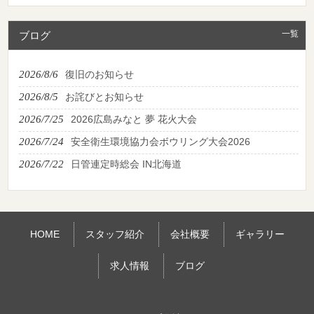
一覧
ブログ
2026/8/6
復旧のお知らせ
2026/8/5
お詫びとお知らせ
2026/7/25
2026広島みなと 夢 花火大会
2026/7/24
安全衛生環境協力会ボウリング大会2026
2026/7/22
日管連定時総会 IN北海道
HOME
スタッフ紹介
会社概要
ギャラリー
求人情報
ブログ