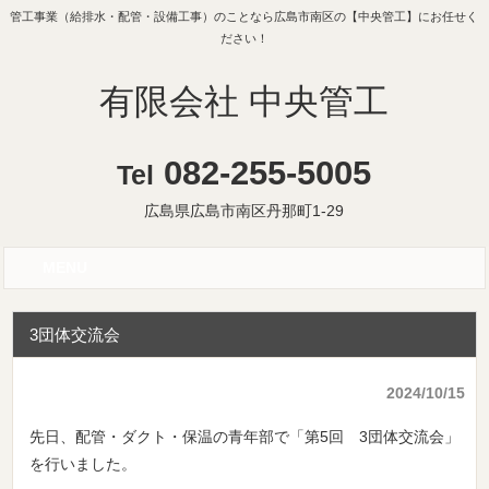
管工事業（給排水・配管・設備工事）のことなら広島市南区の【中央管工】にお任せく
ださい！
有限会社 中央管工
082-255-5005
Tel
広島県広島市南区丹那町1-29
MENU
3団体交流会
2024/10/15
先日、配管・ダクト・保温の青年部で「第5回 3団体交流会」
を行いました。