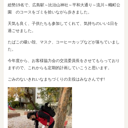
総勢19名で、広島駅～比治山神社～平和大通り～流川～幟町公
園 のコースをゴミを拾いながら歩きました。
天気も良く、子供たちも参加してくれて、気持ちのいい1日を
過ごせました。
たばこの吸い殻、マスク、コーヒーカップなどが落ちていまし
た。
今年度から、お客様協力会の交流委員長をさせてもらっており
ますので、これからも定期的計画していこうと思います。
ごみのないきれいなまちづくりの主役はみなさんです!