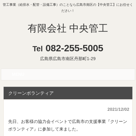
管工事業（給排水・配管・設備工事）のことなら広島市南区の【中央管工】にお任せく
ださい！
有限会社 中央管工
082-255-5005
Tel
広島県広島市南区丹那町1-29
MENU
クリーンボランティア
2021/12/02
先日、お客様の協力会イベントで広島市の支援事業『クリーン
ボランティア』に参加して来ました。