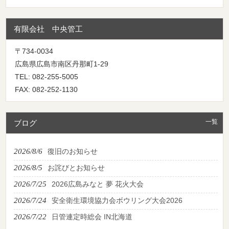
有限会社 中央管工
〒734-0034
広島県広島市南区丹那町1-29
TEL: 082-255-5005
FAX: 082-252-1130
一覧
ブログ
2026/8/6
復旧のお知らせ
2026/8/5
お詫びとお知らせ
2026/7/25
2026広島みなと 夢 花火大会
2026/7/24
安全衛生環境協力会ボウリング大会2026
2026/7/22
日管連定時総会 IN北海道