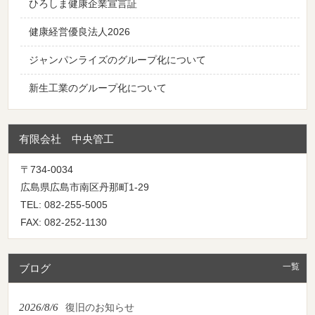
ひろしま健康企業宣言証
健康経営優良法人2026
ジャンパンライズのグループ化について
新生工業のグループ化について
有限会社 中央管工
〒734-0034
広島県広島市南区丹那町1-29
TEL: 082-255-5005
FAX: 082-252-1130
一覧
ブログ
2026/8/6
復旧のお知らせ