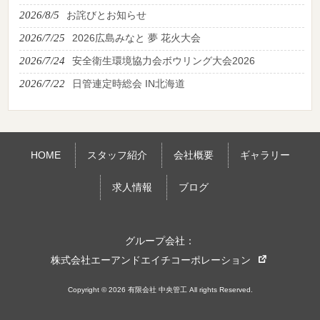
2026/8/5
お詫びとお知らせ
2026/7/25
2026広島みなと 夢 花火大会
2026/7/24
安全衛生環境協力会ボウリング大会2026
2026/7/22
日管連定時総会 IN北海道
HOME
スタッフ紹介
会社概要
ギャラリー
求人情報
ブログ
グループ会社：
株式会社エーアンドエイチコーポレーション
Copyright © 2026 有限会社 中央管工 All rights Reserved.