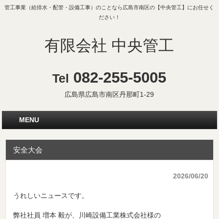
管工事業（給排水・配管・設備工事）のことなら広島市南区の【中央管工】にお任せく
ださい！
有限会社 中央管工
082-255-5005
Tel
広島県広島市南区丹那町1-29
MENU
安全大会
2026/06/20
うれしいニュースです。
弊社社員 増本 毅が、川崎設備工業株式会社様の